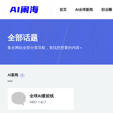
首页
AI全球新闻
职业圈
全部话题
集合网站全部分类导航，查找您想要的内容~
AI新闻
1
全球AI最前线
1427
个帖子