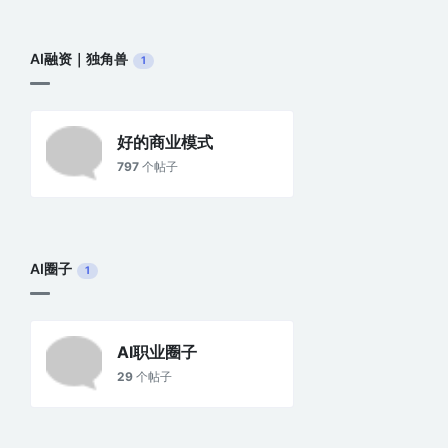
AI融资｜独角兽
1
好的商业模式
797
个帖子
AI圈子
1
AI职业圈子
29
个帖子