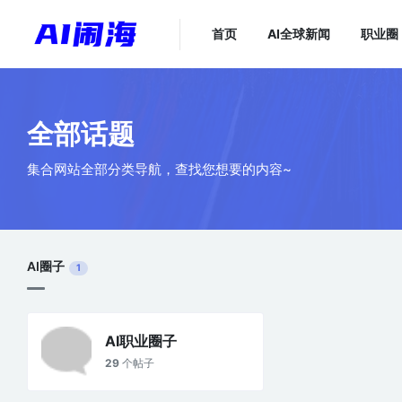
首页
AI全球新闻
职业圈
全部话题
集合网站全部分类导航，查找您想要的内容~
AI圈子
1
AI职业圈子
29
个帖子