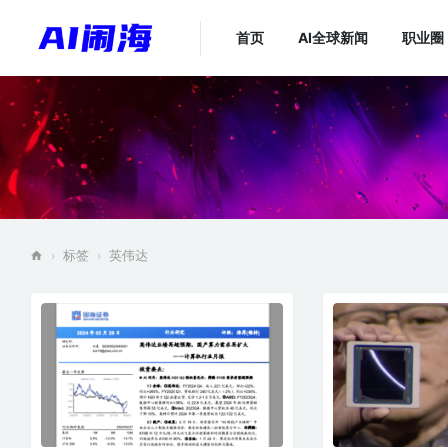
首页
AI全球新闻
职业圈
标签
英伟达
›
›