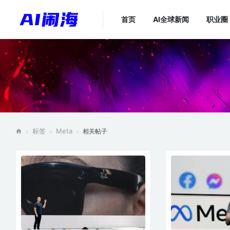
首页
AI全球新闻
职业圈
标签
Meta
›
›
›
相关帖子