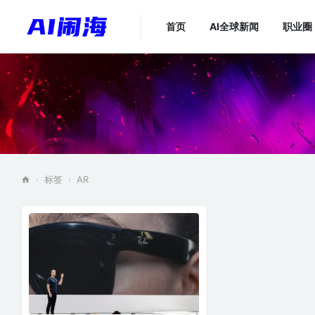
首页
AI全球新闻
职业圈
标签
AR
›
›