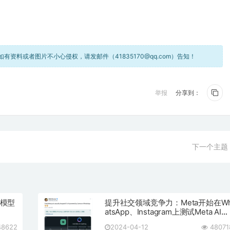
资料或者图片不小心侵权，请发邮件（41835170@qq.com）告知！
举报
分享到：
下一个主题
言模型
提升社交领域竞争力：Meta开始在W
atsApp、Instagram上测试Meta AI聊
天机器
8622
2024-04-12
48071