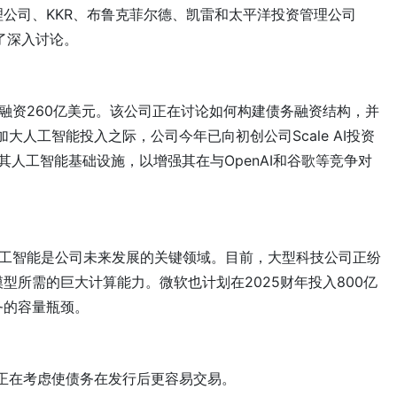
公司、KKR、布鲁克菲尔德、凯雷和太平洋投资管理公司
了深入讨论。
务融资260亿美元。该公司正在讨论如何构建债务融资结构，并
大人工智能投入之际，公司今年已向初创公司Scale AI投资
大其人工智能基础设施，以增强其在与OpenAI和谷歌等竞争对
，人工智能是公司未来发展的关键领域。目前，大型科技公司正纷
型所需的巨大计算能力。微软也计划在2025财年投入800亿
务的容量瓶颈。
并正在考虑使债务在发行后更容易交易。