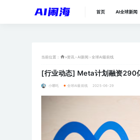
首页
AI全球新闻
当前位置：
»
资讯
›
AI新闻
›
全球AI最前线
[行业动态]
Meta计划融资29
小哪吒
2025-06-29
全球AI最前线