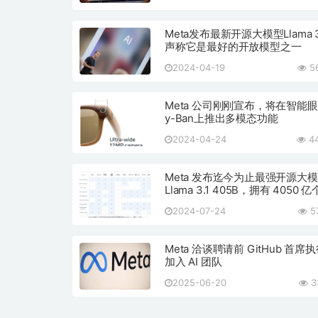
Meta发布最新开源大模型Llama 
声称它是最好的开放模型之一
2024-04-19
5
Meta 公司刚刚宣布，将在智能眼
y-Ban上推出多模态功能
2024-04-24
44
Meta 发布迄今为止最强开源大
Llama 3.1 405B，拥有 4050 
数
2024-07-24
5
Meta 洽谈聘请前 GitHub 首席
加入 AI 团队
2025-06-20
3