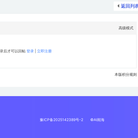
返回列
高级模式
录后才可以回帖
登录
|
立即注册
本版积分规则
豫ICP备2025142389号-2
©AI闹海