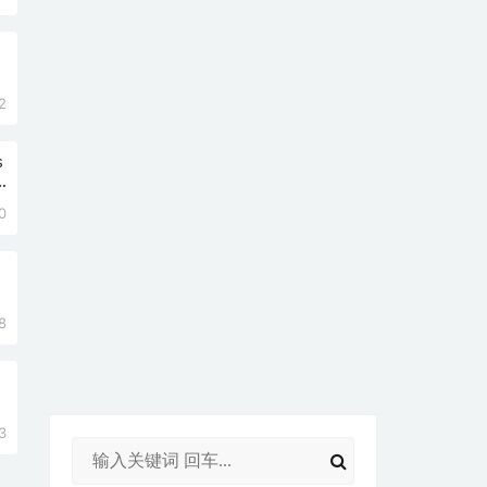
2
s
0
8
3