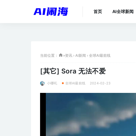
首页
AI全球新闻
当前位置：
»
资讯
›
AI新闻
›
全球AI最前线
[其它]
Sora 无法不爱
小哪吒
2024-02-23
全球AI最前线