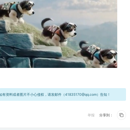
资料或者图片不小心侵权，请发邮件（41835170@qq.com）告知！
举报
分享到：